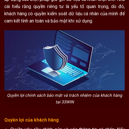
cái hiểu rằng quyền riêng tư là yếu tố quan trọng, do đó,
khách hàng có quyền kiểm soát dữ liệu cá nhân của mình để
cam kết tính an toàn và bảo mật khi sử dụng.
Quyền lợi chính sách bảo mật và trách nhiệm của khách hàng
tại 33WIN
Quyền lợi của khách hàng