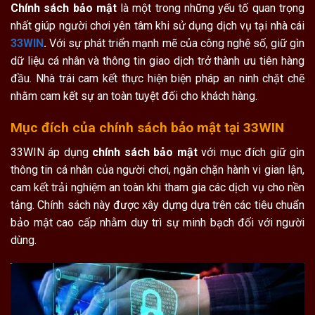
Chính sách bảo mật
là một trong những yếu tố quan trọng
nhất giúp người chơi yên tâm khi sử dụng dịch vụ tại nhà cái
33WIN
.
Với sự phát triển mạnh mẽ của công nghệ số, giữ gìn
dữ liệu cá nhân và thông tin giao dịch trở thành ưu tiên hàng
đầu. Nhà trái cam kết thực hiện biện pháp an ninh chặt chẽ
nhằm cam kết sự an toàn tuyệt đối cho khách hàng.
Mục đích của chính sách bảo mật tại 33WIN
33WIN áp dụng
chính sách bảo mật
với mục đích giữ gìn
thông tin cá nhân của người chơi, ngăn chặn hành vi gian lận,
cam kết trải nghiệm an toàn khi tham gia các dịch vụ cho nền
tảng. Chính sách này được xây dựng dựa trên các tiêu chuẩn
bảo mật cao cấp nhằm duy trì sự minh bạch đối với người
dùng.