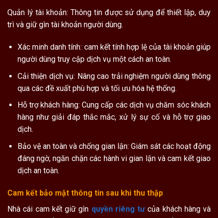
Quản lý tài khoản: Thông tin được sử dụng để thiết lập, duy
trì và giữ gìn tài khoản người dùng.
Xác minh danh tính: cam kết tính hợp lệ của tài khoản giúp
người dùng truy cập dịch vụ một cách an toàn.
Cải thiện dịch vụ: Nâng cao trải nghiệm người dùng thông
qua các đề xuất phù hợp và tối ưu hóa hệ thống.
Hỗ trợ khách hàng: Cung cấp các dịch vụ chăm sóc khách
hàng như giải đáp thắc mắc, xử lý sự cố và hỗ trợ giao
dịch.
Bảo vệ an toàn và chống gian lận: Giám sát các hoạt động
đáng ngờ, ngăn chặn các hành vi gian lận và cam kết giao
dịch an toàn.
Cam kết bảo mật thông tin sau khi thu thập
Nhà cái cam kết giữ gìn
quyền riêng tư
của khách hàng và