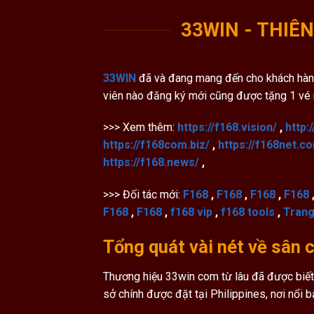
33WIN - THIÊ
33WIN
đã và đang mang đến cho khách hàng 
viên nào đăng ký mới cũng được tặng 1 vé rú
>>> Xem thêm:
https://f168.vision/
,
http:
https://f168com.biz/
,
https://f168net.c
https://f168.news/
,
>>> Đối tác mới:
F168
,
F168
,
F168
,
F168
F168
,
F168
,
f168 vip
,
f168 tools
,
Trang
Tổng quát vài nét về sân 
Thương hiệu 33win com từ lâu đã được biết 
sở chính được đặt tại Philippines, nơi nổi b