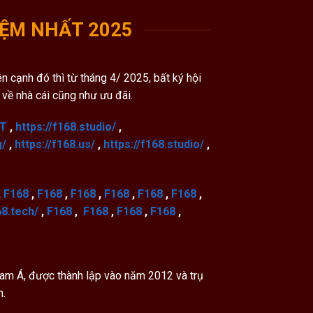
IỆM NHẤT 2025
 cạnh đó thì từ tháng 4/ 2025, bất ký hội
 về nhà cái cũng như ưu đãi.
T
,
https://f168.studio/
,
g/
,
https://f168.us/
,
https://f168.studio/
,
,
F168
,
F168
,
F168
,
F168
,
F168
,
F168
,
68.tech/
,
F168
,
F168
,
F168
,
F168
,
Nam Á, được thành lập vào năm 2012 và trụ
n.