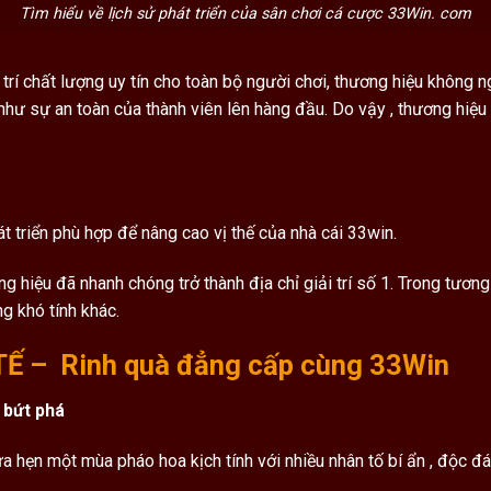
Tìm hiểu về lịch sử phát triển của sân chơi cá cược 33Win. com
rí chất lượng uy tín cho toàn bộ người chơi, thương hiệu không n
g như sự an toàn của thành viên lên hàng đầu. Do vậy , thương hi
át triển phù hợp để nâng cao vị thế của nhà cái 33win.
g hiệu đã nhanh chóng trở thành địa chỉ giải trí số 1. Trong tương
g khó tính khác.
TẾ
– Rinh quà đẳng cấp cùng 33Win
 bứt phá
a hẹn một mùa pháo hoa kịch tính với nhiều nhân tố bí ẩn , độc đá