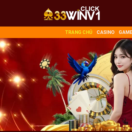
Skip
to
content
TRANG CHỦ
CASINO
GAME