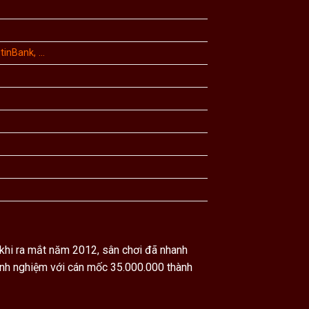
tinBank, …
khi ra mắt năm 2012, sân chơi đã nhanh
kinh nghiệm với cán mốc 35.000.000 thành