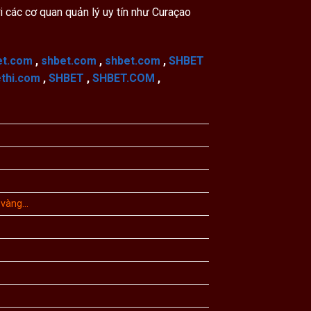
 các cơ quan quản lý uy tín như Curaçao
et.com
,
shbet.com
,
shbet.com
,
SHBET
ethi.com
,
SHBET
,
SHBET.COM
,
á vàng…