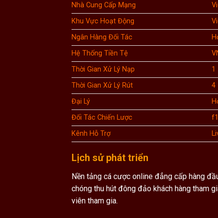
Nhà Cung Cấp Mạng
Vi
Khu Vực Hoạt Động
V
Ngân Hàng Đối Tác
H
Hệ Thống Tiền Tệ
V
Thời Gian Xử Lý Nạp
1
Thời Gian Xử Lý Rút
4
Đại Lý
H
Đối Tác Chiến Lược
f
Kênh Hỗ Trợ
Li
Lịch sử phát triển
Nền tảng cá cược online đẳng cấp hàng đầu
chóng thu hút đông đảo khách hàng tham gia.
viên tham gia.