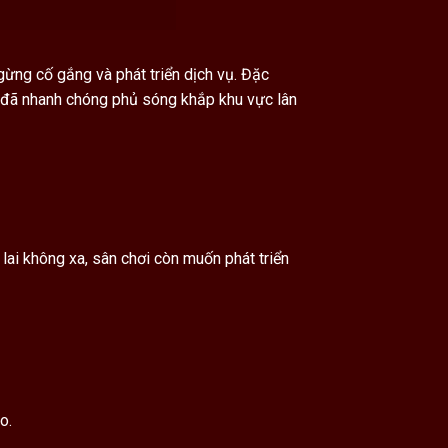
gừng cố gắng và phát triển dịch vụ. Đặc
ệu đã nhanh chóng phủ sóng khắp khu vực lân
 lai không xa, sân chơi còn muốn phát triển
o.