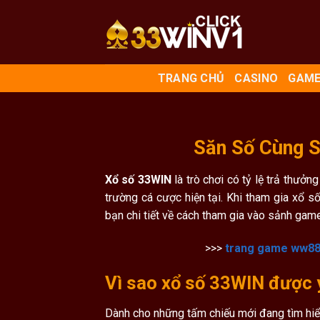
Skip
to
content
TRANG CHỦ
CASINO
GAME
Săn Số Cùng S
Xổ số 33WIN
là trò chơi có tỷ lệ trả thưởn
trường cá cược hiện tại. Khi tham gia xổ số
bạn chi tiết về cách tham gia vào sảnh game
>>>
trang game ww8
Vì sao xổ số 33WIN được 
Dành cho những tấm chiếu mới đang tìm hi