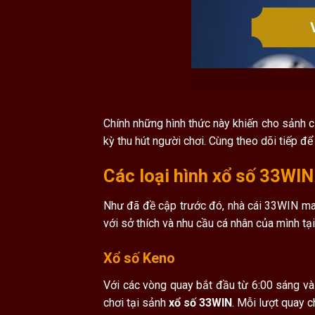
Chính những hình thức này khiến cho sảnh c
kỳ thu hút người chơi. Cùng theo dõi tiếp để 
Các loại hình xổ số 33WIN
Như đã đề cập trước đó, nhà cái 33WIN man
với sở thích và nhu cầu cá nhân của mình tại
Xổ số Keno
Với các vòng quay bắt đầu từ 6:00 sáng v
chơi tại sảnh
xổ số 33WIN
. Mỗi lượt quay c