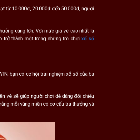
hoạt từ 10.000đ, 20.000đ đến 50.000đ, người
hưởng càng lớn. Với mức giá vé cao nhất là
o trở thành một trong những trò chơi
xổ số
WIN, bạn có cơ hội trải nghiệm xổ số của ba
ên vé sẽ giúp người chơi dễ dàng đối chiếu
 rằng mỗi vùng miền có cơ cấu trả thưởng và