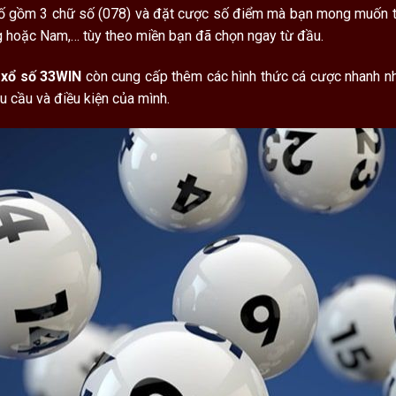
 số gồm 3 chữ số (078) và đặt cược số điểm mà bạn mong muốn t
ng hoặc Nam,… tùy theo miền bạn đã chọn ngay từ đầu.
,
xổ số 33WIN
còn cung cấp thêm các hình thức cá cược nhanh như
u cầu và điều kiện của mình.