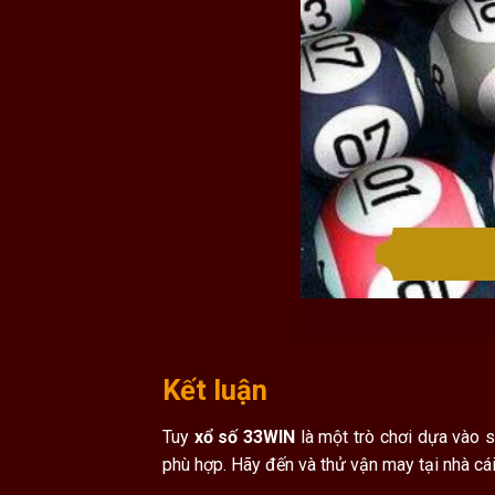
Kết luận
Tuy
xổ số 33WIN
là một trò chơi dựa vào s
phù hợp. Hãy đến và thử vận may tại nhà c