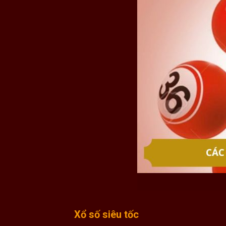
Xổ số siêu tốc