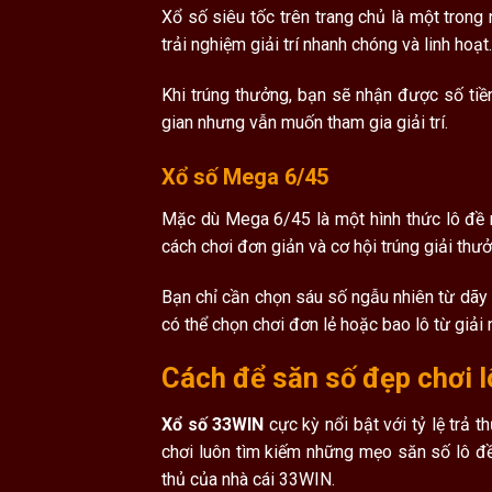
Xổ số siêu tốc trên trang chủ là một trong 
trải nghiệm giải trí nhanh chóng và linh hoạt
Khi trúng thưởng, bạn sẽ nhận được số tiề
gian nhưng vẫn muốn tham gia giải trí.
Xổ số Mega 6/45
Mặc dù Mega 6/45 là một hình thức lô đề 
cách chơi đơn giản và cơ hội trúng giải thư
Bạn chỉ cần chọn sáu số ngẫu nhiên từ dãy 
có thể chọn chơi đơn lẻ hoặc bao lô từ giải
Cách để săn số đẹp chơi l
Xổ số 33WIN
cực kỳ nổi bật với tỷ lệ trả 
chơi luôn tìm kiếm những mẹo săn số lô đề
thủ của nhà cái 33WIN.