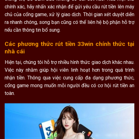
chính xác, hãy nhấn xác nhận để gửi yêu cầu rút tiền lên máy
chủ của cổng game, xử lý giao dịch. Thời gian xét duyệt diễn
ra nhanh chóng, song bạn cũng có thể liên hệ bộ phận hỗ trợ
nếu cần thông tin bổ sung.
Các phương thức rút tiền 33win chính thức tại
nhà cái
Hiện tại, chúng tôi hỗ trợ nhiều hình thức giao dịch khác nhau.
Việc này nhằm giúp hội viên linh hoạt hơn trong quá trình
nhận tiền. Thông qua việc cung cấp đa dạng phương thức,
cổng game mong muốn mỗi người đều có cơ hội rút tiền an
toàn.