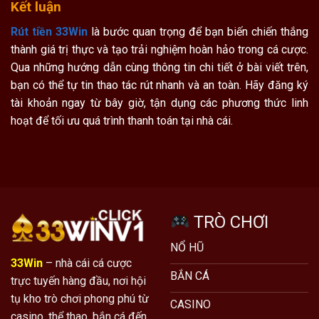
Kết luận
Rút tiền 33Win
là bước quan trọng để bạn biến chiến thắng
thành giá trị thực và tạo trải nghiệm hoàn hảo trong cá cược.
Qua những hướng dẫn cùng thông tin chi tiết ở bài viết trên,
bạn có thể tự tin thao tác rút nhanh và an toàn. Hãy đăng ký
tài khoản ngay từ bây giờ, tận dụng các phương thức linh
hoạt để tối ưu quá trình thanh toán tại nhà cái.
TRÒ CHƠI
NỔ HŨ
33Win
– nhà cái cá cược
BẮN CÁ
trực tuyến hàng đầu, nơi hội
tụ kho trò chơi phong phú từ
CASINO
casino, thể thao, bắn cá đến