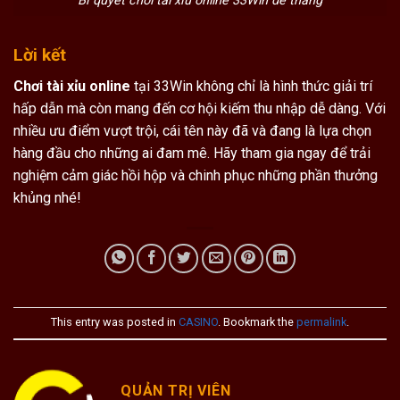
Bí quyết chơi tài xỉu online 33Win dễ thắng
Lời kết
Chơi tài xỉu online
tại 33Win không chỉ là hình thức giải trí
hấp dẫn mà còn mang đến cơ hội kiếm thu nhập dễ dàng. Với
nhiều ưu điểm vượt trội, cái tên này đã và đang là lựa chọn
hàng đầu cho những ai đam mê. Hãy tham gia ngay để trải
nghiệm cảm giác hồi hộp và chinh phục những phần thưởng
khủng nhé!
This entry was posted in
CASINO
. Bookmark the
permalink
.
QUẢN TRỊ VIÊN