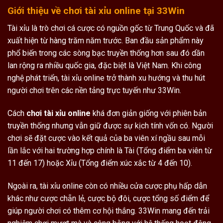
Giới thiệu về chơi tài xỉu online tại 33Win
Tài xỉu là trò chơi cá cược có nguồn gốc từ Trung Quốc và đã
xuất hiện từ hàng trăm năm trước. Ban đầu sản phẩm này
phổ biến trong các sòng bạc truyền thống hơn sau đó dần
lan rộng ra nhiều quốc gia, đặc biệt là Việt Nam. Khi công
nghệ phát triển, tài xỉu online trở thành xu hướng và thu hút
người chơi trên các nền tảng trực tuyến như 33Win.
Cách
chơi tài xỉu online
khá đơn giản giống với phiên bản
truyền thống nhưng vẫn giữ được sự kịch tính vốn có. Người
chơi sẽ đặt cược vào kết quả của ba viên xí ngầu sau mỗi
lần lắc với hai trường hợp chính là Tài (Tổng điểm ba viên từ
11 đến 17) hoặc Xỉu (Tổng điểm xúc xắc từ 4 đến 10).
Ngoài ra, tài xỉu online còn có nhiều cửa cược phụ hấp dẫn
khác như cược chẵn lẻ, cược bộ đôi, cược tổng số điểm để
giúp người chơi có thêm cơ hội thắng. 33Win mang đến trải