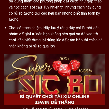
sử dụng thêm các phương pháp đặt cược như gấp thếp
và học cách soi cầu. Tuy nhiên thì những cách này cũng
có rủi ro tương đối cao nếu bạn không biết tính toán kỹ
lưỡng.
Chơi có trách nhiệm: Hãy lưu ý rằng đây chỉ là một sản
phẩm để giải trí nên bạn không nên quá sa đà vào trò
chơi, cần biết dừng lại đúng lúc để đảm bảo tài chính cá
nhân không bị rủi ro quá lớn.