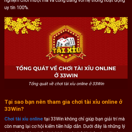
nghiệm chơi mượt mà và công bằng với hệ thống hoạt động
uy tín 100%.
Tổng quát về chơi tài xỉu online ở 33Win
Tại sao bạn nên tham gia chơi tài xỉu online ở
33Win?
Chơi tài xỉu online
tại 33Win không chỉ giúp bạn giải trí mà
còn mang lại cơ hội kiếm tiền hấp dẫn. Dưới đây là những lý