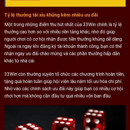
Tỷ lệ thưởng tài xỉu khủng kèm nhiều ưu đãi
Một trong những điểm thu hút nhất của 33Win chính là tỷ lệ
thưởng cao hơn so với nhiều nền tảng khác, nhớ đó giúp
người chơi có cơ hội nhận được tiền thưởng khủng dễ dàng.
Ngoài ra ngay khi đăng ký tài khoản thành công, bạn có thể
nhận ngay ưu đãi chào mừng và các phần thưởng hấp dẫn
khác từ nhà cái.
33Win còn thường xuyên tổ chức các chương trình hoàn tiền,
tặng quà hoàn tuần giúp hội viên lâu năm tối ưu hóa chi phí.
Nhờ vào các chính sách ưu đãi này giúp bạn có nhiều cơ hội
chơi hơn mà không cần đầu tư quá nhiều vốn ban đầu.