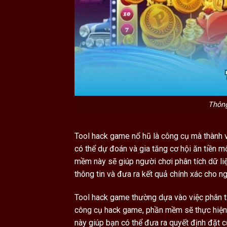
Thông
Tool hack game nổ hũ là công cụ mà thành v
có thể dự đoán và gia tăng cơ hội ăn tiền 
mềm này sẽ giúp người chơi phân tích dữ liệ
thông tin và đưa ra kết quả chính xác cho n
Tool hack game thường dựa vào việc phân tí
công cụ hack game, phần mềm sẽ thực hiện 
này giúp bạn có thể đưa ra quyết định đặt 