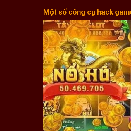
Một số công cụ hack game