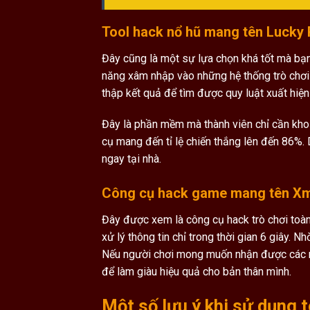
Tool hack nổ hũ mang tên Lucky
Đây cũng là một sự lựa chọn khá tốt mà bạn
năng xâm nhập vào những hệ thống trò chơi 
thập kết quả để tìm được quy luật xuất hiện
Đây là phần mềm mà thành viên chỉ cần khoản
cụ mang đến tỉ lệ chiến thắng lên đến 86%. 
ngay tại nhà.
Công cụ hack game mang tên X
Đây được xem là công cụ hack trò chơi toà
xử lý thông tin chỉ trong thời gian 6 giây. 
Nếu người chơi mong muốn nhận được các 
để làm giàu hiệu quả cho bản thân mình.
Một số lưu ý khi sử dụng t