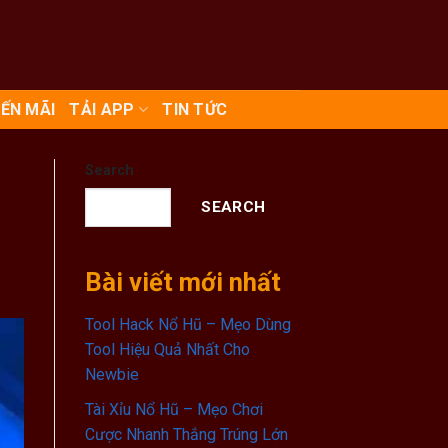
ẾN MÃI
TẢI APP
TIN TỨC
Search
SEARCH
Bài viết mới nhất
Tool Hack Nổ Hũ – Mẹo Dùng
Tool Hiệu Quả Nhất Cho
Newbie
Tài Xỉu Nổ Hũ – Mẹo Chơi
Cược Nhanh Thắng Trúng Lớn