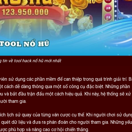
 tin về tool hack nổ hũ mới nhất
iên sử dụng các phần mềm để can thiệp trong quá trình giải trí. 
một cách dễ dàng thông qua một số công cụ đặc biệt. Những phần
u và bắt đầu trận đấu một cách hiệu quả. Khi này, hệ thống sẽ xử 
gười tham gia.
ch lịch sử quay của từng ván cược cụ thể. Khi người chơi sử dụn
quét dữ liệu và đưa ra phán đoán cho người tham gia. Những yếu
cược phù hợp và nâng cao cơ hội chiến thắng.