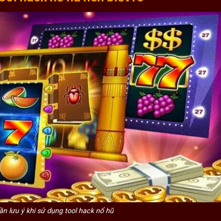
n lưu ý khi sử dụng tool hack nổ hũ