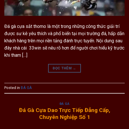
Đá gà cựa sắt thomo là một trong những công thức giải trí
được sư kê yêu thích và phổ biến tại mọi trường đá, hấp dẫn
khách hàng trên mọi nền tảng đánh trực tuyến. Nội dung sau
đây nhà cái 33win sẽ nêu rõ hơn để người chơi hiểu kỹ trước
khi tham […]
ĐỌC THÊM
→
Posted in
ĐÁ GÀ
ĐÁ GÀ
Đá Gà Cựa Dao Trực Tiếp Đẳng Cấp,
Chuyên Nghiệp Số 1