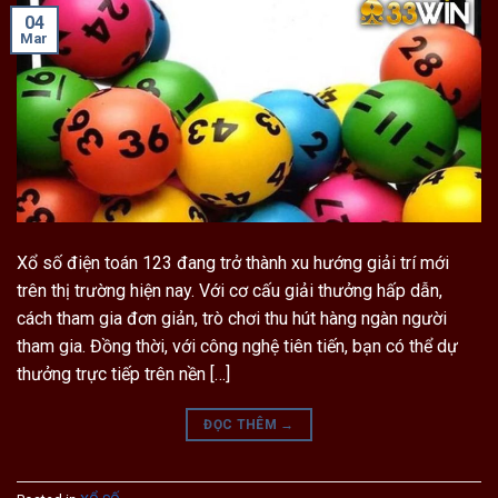
04
Mar
Xổ số điện toán 123 đang trở thành xu hướng giải trí mới
trên thị trường hiện nay. Với cơ cấu giải thưởng hấp dẫn,
cách tham gia đơn giản, trò chơi thu hút hàng ngàn người
tham gia. Đồng thời, với công nghệ tiên tiến, bạn có thể dự
thưởng trực tiếp trên nền […]
ĐỌC THÊM
→