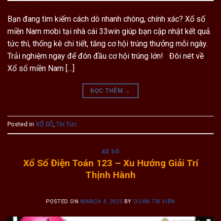
Bạn đang tìm kiếm cách dò nhanh chóng, chính xác? Xổ số
miền Nam mobi tại nhà cái 33win giúp bạn cập nhật kết quả
tức thì, thống kê chi tiết, tăng cơ hội trúng thưởng mỗi ngày.
Trải nghiệm ngay để đón đầu cơ hội trúng lớn! Đôi nét về
Xổ số miền Nam […]
ĐỌC THÊM
→
Posted in
XỔ SỐ
,
Tin Tức
XỔ SỐ
Xổ Số Điện Toán 123 – Xu Hướng Giải Trí
Thịnh Hành
POSTED ON
MARCH 4, 2025
BY
QUẢN TRỊ VIÊN