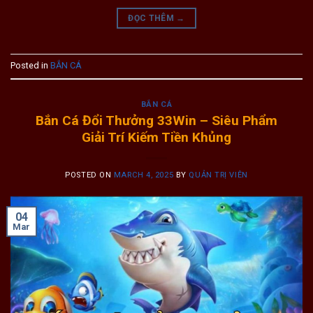
ĐỌC THÊM
→
Posted in
BẮN CÁ
BẮN CÁ
Bắn Cá Đổi Thưởng 33Win – Siêu Phẩm
Giải Trí Kiếm Tiền Khủng
POSTED ON
MARCH 4, 2025
BY
QUẢN TRỊ VIÊN
04
Mar