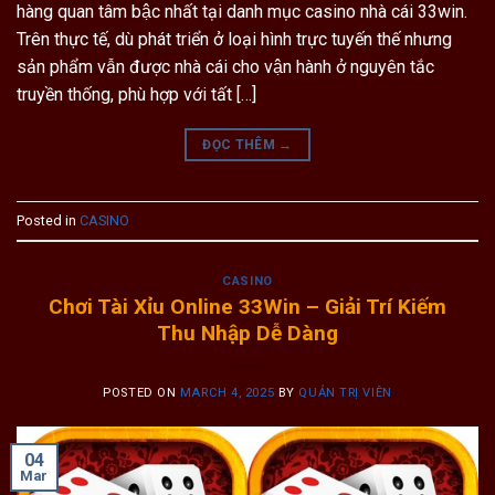
hàng quan tâm bậc nhất tại danh mục casino nhà cái 33win.
Trên thực tế, dù phát triển ở loại hình trực tuyến thế nhưng
sản phẩm vẫn được nhà cái cho vận hành ở nguyên tắc
truyền thống, phù hợp với tất […]
ĐỌC THÊM
→
Posted in
CASINO
CASINO
Chơi Tài Xỉu Online 33Win – Giải Trí Kiếm
Thu Nhập Dễ Dàng
POSTED ON
MARCH 4, 2025
BY
QUẢN TRỊ VIÊN
04
Mar