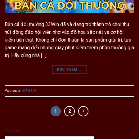
Bắn cá đổi thưởng 33Win đã và đang trở thành trò chơi thu
hút đông đảo hội viên nhờ vào đồ họa sắc nét và cơ hội
kiếm tiền thật. Không chỉ đơn thuần là sản phẩm giải trí, tựa
game mang đến những giây phút kiếm thêm phần thưởng giá
trị. Hãy cùng nhà […]
ĐỌC THÊM
→
Posted in
BẮN CÁ
1
2
Search