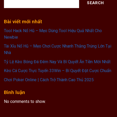
SEARCH
Bài viết mới nhất
Tool Hack Nổ Hũ – Mẹo Dùng Tool Hiệu Quả Nhất Cho
Newbie
Tài Xỉu Nổ Hũ – Mẹo Chơi Cược Nhanh Thắng Trúng Lớn Tại
Nhà
Tỷ Lệ Kèo Bóng Đá Đêm Nay Và Bí Quyết Ăn Tiền Mới Nhất
Kèo Cá Cược Trực Tuyến 33Win – Bí Quyết Đặt Cược Chuẩn
Chơi Poker Online | Cách Trở Thành Cao Thủ 2025
Bình luận
No comments to show.