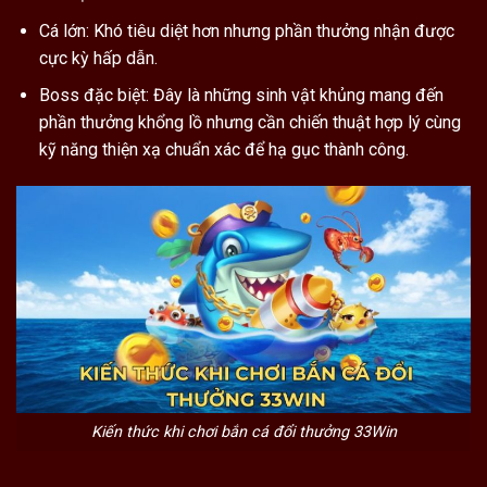
Cá lớn: Khó tiêu diệt hơn nhưng phần thưởng nhận được
cực kỳ hấp dẫn.
Boss đặc biệt: Đây là những sinh vật khủng mang đến
phần thưởng khổng lồ nhưng cần chiến thuật hợp lý cùng
kỹ năng thiện xạ chuẩn xác để hạ gục thành công.
Kiến thức khi chơi bắn cá đổi thưởng 33Win