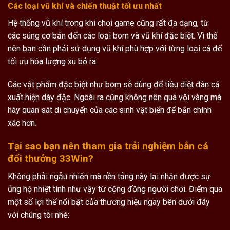
Các loại vũ khí và chiến thuật tối ưu nhất
Hệ thống vũ khí trong khi chơi game cũng rất đa dạng, từ
các súng cơ bản đến các loại bom và vũ khí đặc biệt. Vì thế
nên bạn cần phải sử dụng vũ khí phù hợp với từng loại cá để
tối ưu hóa lượng xu bỏ ra.
Các vật phẩm đặc biệt như bom sẽ dùng để tiêu diệt đàn cá
xuất hiện dày đặc. Ngoài ra cũng không nên quá vội vàng mà
hãy quan sát di chuyển của các sinh vật biển để bắn chính
xác hơn.
Tại sao bạn nên tham gia trải nghiệm bắn cá
đổi thưởng 33Win?
Không phải ngẫu nhiên mà nền tảng này lại nhận được sự
ủng hộ nhiệt tình như vậy từ cộng đồng người chơi. Điểm qua
một số lợi thế nổi bật của thương hiệu ngay bên dưới đây
với chúng tôi nhé: