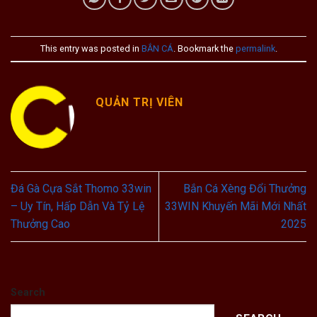
This entry was posted in
BẮN CÁ
. Bookmark the
permalink
.
QUẢN TRỊ VIÊN
Đá Gà Cựa Sắt Thomo 33win
Bắn Cá Xèng Đổi Thưởng
– Uy Tín, Hấp Dẫn Và Tỷ Lệ
33WIN Khuyến Mãi Mới Nhất
Thưởng Cao
2025
Search