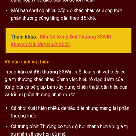
Mỗi bàn chơi có nhiều cấp độ khác nhau và đồng thời
phần thưởng cũng tăng dần theo độ khó.
Tham khảo:
Bắn Cá Xèng Đổi Thưởng 33WIN
Khuyến Mãi Mới Nhất 2025
Về các sinh vật biển
Trong
bắn cá đổi thưởng
33Win, mỗi loài sinh vật biển có
giá trị thưởng khác nhau. Chính việc hiểu rõ đặc điểm của
từng loài cá sẽ giúp bạn xây dựng chiến thuật bắn hiệu quả
và tối ưu phần thưởng nhận được:
Cá nhỏ: Xuất hiện nhiều, dễ tiêu diệt nhưng mang lại phần
thưởng thấp.
Cá trung bình: Thường có tốc độ bơi nhanh hơn với giá trị
xu nhận về cao hơn cá nhỏ.